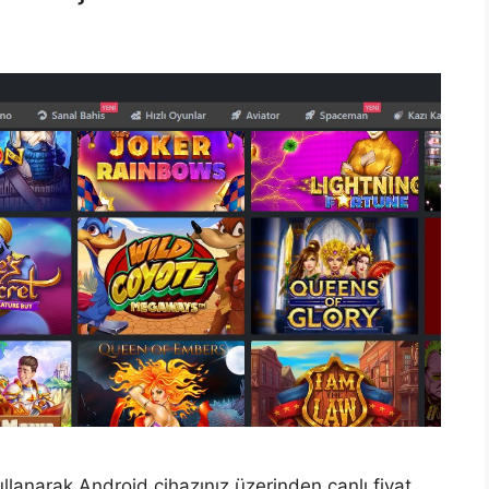
lanarak Android cihazınız üzerinden canlı fiyat