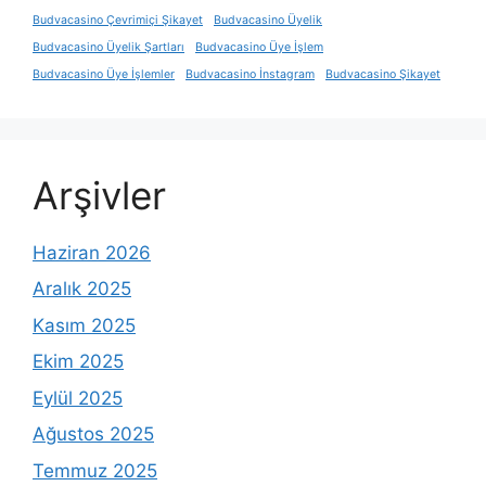
Budvacasino Çevrimiçi Şikayet
Budvacasino Üyelik
Budvacasino Üyelik Şartları
Budvacasino Üye İşlem
Budvacasino Üye İşlemler
Budvacasino İnstagram
Budvacasino Şikayet
Arşivler
Haziran 2026
Aralık 2025
Kasım 2025
Ekim 2025
Eylül 2025
Ağustos 2025
Temmuz 2025