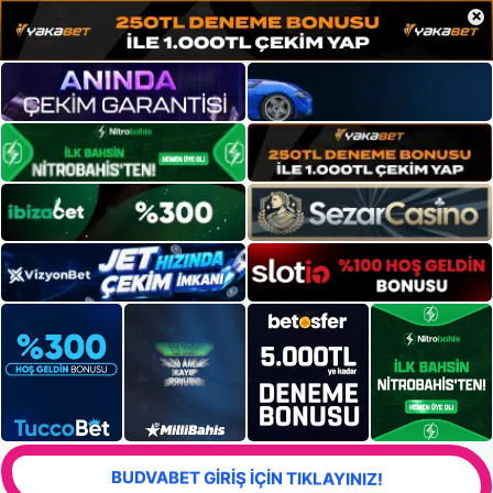
×
BUDVABET GİRİŞ İÇİN TIKLAYINIZ!