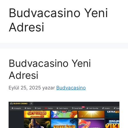
Budvacasino Yeni
Adresi
Budvacasino Yeni
Adresi
Eylül 25, 2025
yazar
Budvacasino