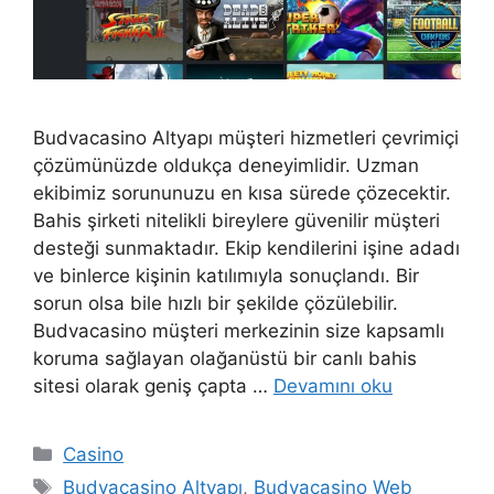
Budvacasino Altyapı müşteri hizmetleri çevrimiçi
çözümünüzde oldukça deneyimlidir. Uzman
ekibimiz sorununuzu en kısa sürede çözecektir.
Bahis şirketi nitelikli bireylere güvenilir müşteri
desteği sunmaktadır. Ekip kendilerini işine adadı
ve binlerce kişinin katılımıyla sonuçlandı. Bir
sorun olsa bile hızlı bir şekilde çözülebilir.
Budvacasino müşteri merkezinin size kapsamlı
koruma sağlayan olağanüstü bir canlı bahis
sitesi olarak geniş çapta …
Devamını oku
Kategoriler
Casino
Etiketler
Budvacasino Altyapı
,
Budvacasino Web