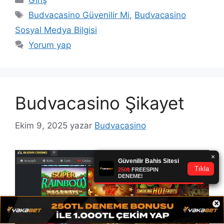
Giriş
Etiketler
Budvacasino Güvenilir Mi
,
Budvacasino
Sosyal Medya Bilgisi
Yorum yap
Budvacasino Şikayet
Ekim 9, 2025
yazar
Budvacasino
×