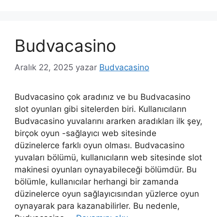
Budvacasino
Aralık 22, 2025
yazar
Budvacasino
Budvacasino çok aradınız ve bu Budvacasino
slot oyunları gibi sitelerden biri. Kullanıcıların
Budvacasino yuvalarını ararken aradıkları ilk şey,
birçok oyun -sağlayıcı web sitesinde
düzinelerce farklı oyun olması. Budvacasino
yuvaları bölümü, kullanıcıların web sitesinde slot
makinesi oyunları oynayabileceği bölümdür. Bu
bölümle, kullanıcılar herhangi bir zamanda
düzinelerce oyun sağlayıcısından yüzlerce oyun
oynayarak para kazanabilirler. Bu nedenle,