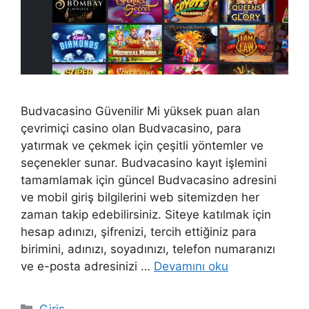
Budvacasino Güvenilir Mi yüksek puan alan
çevrimiçi casino olan Budvacasino, para
yatırmak ve çekmek için çeşitli yöntemler ve
seçenekler sunar. Budvacasino kayıt işlemini
tamamlamak için güncel Budvacasino adresini
ve mobil giriş bilgilerini web sitemizden her
zaman takip edebilirsiniz. Siteye katılmak için
hesap adınızı, şifrenizi, tercih ettiğiniz para
birimini, adınızı, soyadınızı, telefon numaranızı
ve e-posta adresinizi …
Devamını oku
Kategoriler