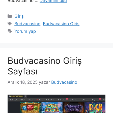
Budvacasino …
Devamını oku
Kategoriler
Giriş
Etiketler
Budvacasino
,
Budvacasino Giriş
Yorum yap
Budvacasino Giriş
Sayfası
Aralık 18, 2025
yazar
Budvacasino