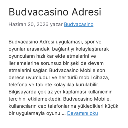
Budvacasino Adresi
Haziran 20, 2026
yazar
Budvacasino
Budvacasino Adresi uygulaması, spor ve
oyunlar arasındaki bağlantıyı kolaylaştırarak
oyuncuların hızlı kar elde etmelerini ve
ilerlemelerine sorunsuz bir şekilde devam
etmelerini sağlar. Budvacasino Mobile son
derece uyumludur ve her türlü mobil cihaza,
telefona ve tablete kolaylıkla kurulabilir.
Bilgisayarda çok az yer kaplaması kullanıcının
tercihini etkilemektedir. Budvacasino Mobile,
kullanıcıların cep telefonlarına yükledikleri küçük
bir uygulamayla oyunu …
Devamını oku