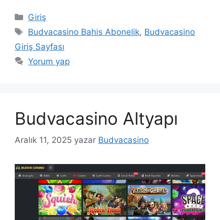
Kategoriler
Giriş
Etiketler
Budvacasino Bahis Abonelik
,
Budvacasino
Giriş Sayfası
Yorum yap
Budvacasino Altyapı
Aralık 11, 2025
yazar
Budvacasino