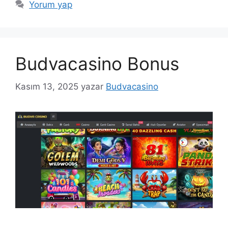
Yorum yap
Budvacasino Bonus
Kasım 13, 2025
yazar
Budvacasino