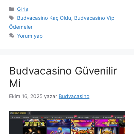
Kategoriler
Giriş
Etiketler
Budvacasino Kaç Oldu
,
Budvacasino Vip
Ödemeler
Yorum yap
Budvacasino Güvenilir
Mi
Ekim 16, 2025
yazar
Budvacasino