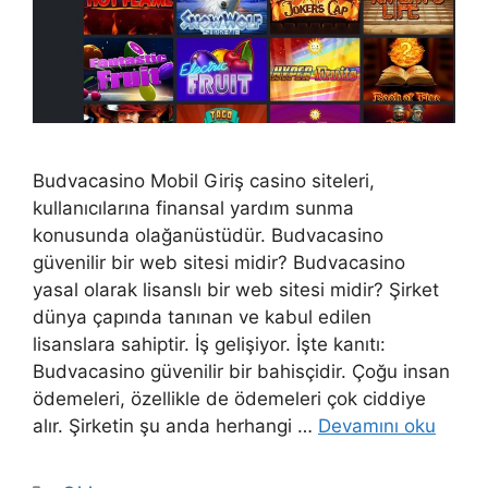
Budvacasino Mobil Giriş casino siteleri,
kullanıcılarına finansal yardım sunma
konusunda olağanüstüdür. Budvacasino
güvenilir bir web sitesi midir? Budvacasino
yasal olarak lisanslı bir web sitesi midir? Şirket
dünya çapında tanınan ve kabul edilen
lisanslara sahiptir. İş gelişiyor. İşte kanıtı:
Budvacasino güvenilir bir bahisçidir. Çoğu insan
ödemeleri, özellikle de ödemeleri çok ciddiye
alır. Şirketin şu anda herhangi …
Devamını oku