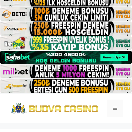
İçeriğe
atla
Menü