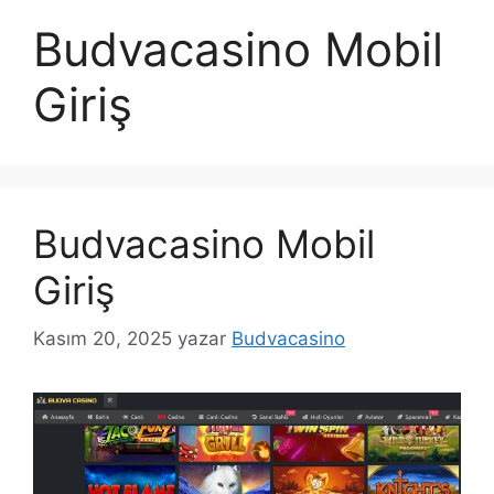
Budvacasino Mobil
Giriş
Budvacasino Mobil
Giriş
Kasım 20, 2025
yazar
Budvacasino