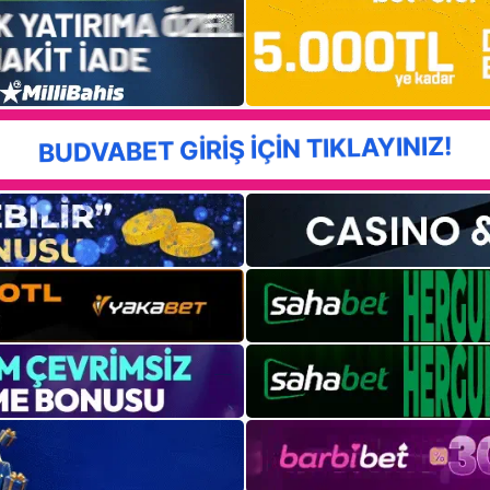
BUDVABET GİRİŞ İÇİN TIKLAYINIZ!