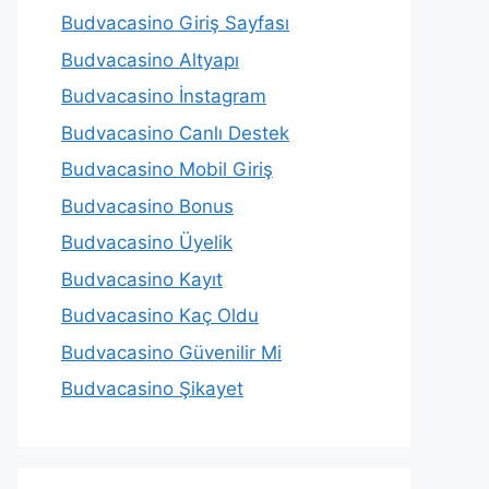
Budvacasino Giriş Sayfası
Budvacasino Altyapı
Budvacasino İnstagram
Budvacasino Canlı Destek
Budvacasino Mobil Giriş
Budvacasino Bonus
Budvacasino Üyelik
Budvacasino Kayıt
Budvacasino Kaç Oldu
Budvacasino Güvenilir Mi
Budvacasino Şikayet