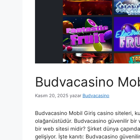
Budvacasino Mobi
Kasım 20, 2025
yazar
Budvacasino
Budvacasino Mobil Giriş casino siteleri, 
olağanüstüdür. Budvacasino güvenilir bir w
bir web sitesi midir? Şirket dünya çapında 
gelişiyor. İşte kanıtı: Budvacasino güvenili