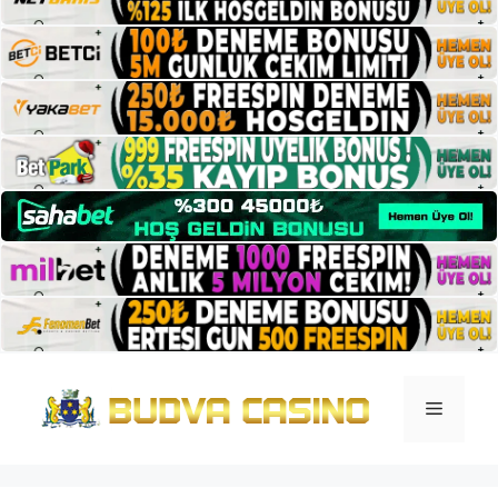
İçeriğe
atla
Menü