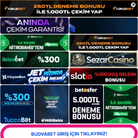
×
BUDVABET GİRİŞ İÇİN TIKLAYINIZ!