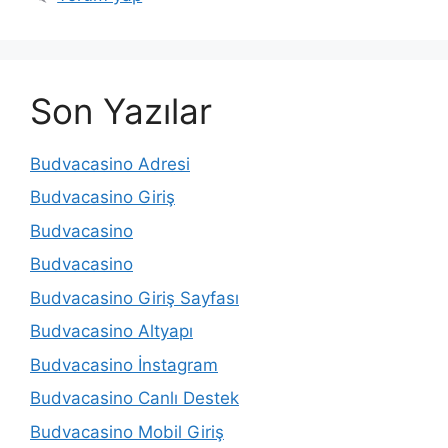
Son Yazılar
Budvacasino Adresi
Budvacasino Giriş
Budvacasino
Budvacasino
Budvacasino Giriş Sayfası
Budvacasino Altyapı
Budvacasino İnstagram
Budvacasino Canlı Destek
Budvacasino Mobil Giriş