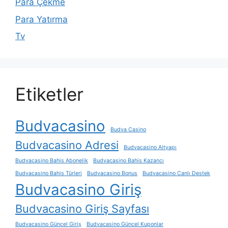
Para Çekme
Para Yatırma
Tv
Etiketler
Budvacasino
Budva Casino
Budvacasino Adresi
Budvacasino Altyapı
Budvacasino Bahis Abonelik
Budvacasino Bahis Kazancı
Budvacasino Bahis Türleri
Budvacasino Bonus
Budvacasino Canlı Destek
Budvacasino Giriş
Budvacasino Giriş Sayfası
Budvacasino Güncel Giriş
Budvacasino Güncel Kuponlar