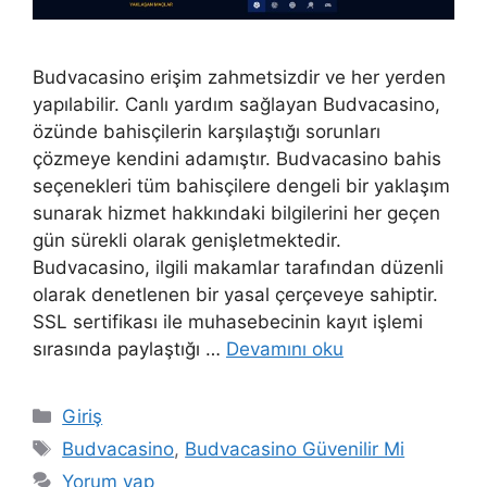
Budvacasino erişim zahmetsizdir ve her yerden
yapılabilir. Canlı yardım sağlayan Budvacasino,
özünde bahisçilerin karşılaştığı sorunları
çözmeye kendini adamıştır. Budvacasino bahis
seçenekleri tüm bahisçilere dengeli bir yaklaşım
sunarak hizmet hakkındaki bilgilerini her geçen
gün sürekli olarak genişletmektedir.
Budvacasino, ilgili makamlar tarafından düzenli
olarak denetlenen bir yasal çerçeveye sahiptir.
SSL sertifikası ile muhasebecinin kayıt işlemi
sırasında paylaştığı …
Devamını oku
Kategoriler
Giriş
Etiketler
Budvacasino
,
Budvacasino Güvenilir Mi
Yorum yap