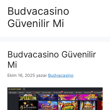
Budvacasino
Güvenilir Mi
Budvacasino Güvenilir
Mi
Ekim 16, 2025
yazar
Budvacasino