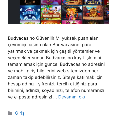
Budvacasino Güvenilir Mi yüksek puan alan
çevrimiçi casino olan Budvacasino, para
yatırmak ve çekmek için çeşitli yöntemler ve
seçenekler sunar. Budvacasino kayıt işlemini
tamamlamak için güncel Budvacasino adresini
ve mobil giriş bilgilerini web sitemizden her
zaman takip edebilirsiniz. Siteye katılmak için
hesap adınızı, şifrenizi, tercih ettiğiniz para
birimini, adınızı, soyadınızı, telefon numaranızı
ve e-posta adresinizi …
Devamını oku
Kategoriler
Giriş