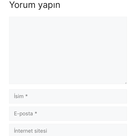
Yorum yapın
Yorum
İsim
E-
posta
İnternet
sitesi