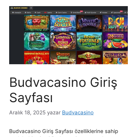
Budvacasino Giriş
Sayfası
Aralık 18, 2025
yazar
Budvacasino
Budvacasino Giriş Sayfası özelliklerine sahip