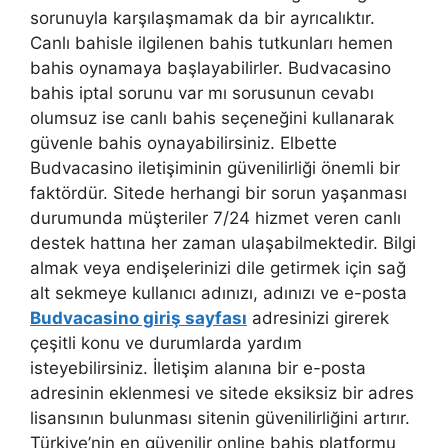
sorunuyla karşılaşmamak da bir ayrıcalıktır.
Canlı bahisle ilgilenen bahis tutkunları hemen
bahis oynamaya başlayabilirler. Budvacasino
bahis iptal sorunu var mı sorusunun cevabı
olumsuz ise canlı bahis seçeneğini kullanarak
güvenle bahis oynayabilirsiniz. Elbette
Budvacasino iletişiminin güvenilirliği önemli bir
faktördür. Sitede herhangi bir sorun yaşanması
durumunda müşteriler 7/24 hizmet veren canlı
destek hattına her zaman ulaşabilmektedir. Bilgi
almak veya endişelerinizi dile getirmek için sağ
alt sekmeye kullanıcı adınızı, adınızı ve e-posta
Budvacasino giriş sayfası
adresinizi girerek
çeşitli konu ve durumlarda yardım
isteyebilirsiniz. İletişim alanına bir e-posta
adresinin eklenmesi ve sitede eksiksiz bir adres
lisansının bulunması sitenin güvenilirliğini artırır.
Türkiye’nin en güvenilir online bahis platformu