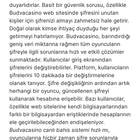
duyarlıdırlar. Basit bir güvenlik sorusu, özellikle
Budvacasino web sitesinde şifresini unutan
kişiler için şifrenizi almayı zahmetsiz hale getirir.
Doğal olarak kimse ihtiyaç duyduğu her şeyi
getirmeyi hatırlamıyor. Budvacasino, barındırdığı
geniş veri miktarına rağmen tüm oyuncuların
şifreyle ilgili sorunlarına hızlı ve etkili çözümler
sunmaktadır. Kullanıcılar giriş ekranından
şifrelerini değiştirebilirler. Platform, kullanıcıların
şifrelerini 10 dakikada bir değiştirmelerine
olanak tanıyor. Şifre değişikliğinin ardından artık
herhangi bir oyuncu, güncellenen şifreyi
kullanarak hesabına erişebilir. Bazı kullanıcılar,
özellikle web sitelerine kendi bilgisayarlarından
farklı bir bilgisayardan eriştiklerinde hesaplarının
ele geçirilebileceğinden endişeleniyor.
Budvacasino canlı bahis sistemi hızlı mı
,
oyuncularına hiçbir zaman şifre sorunlarıyla