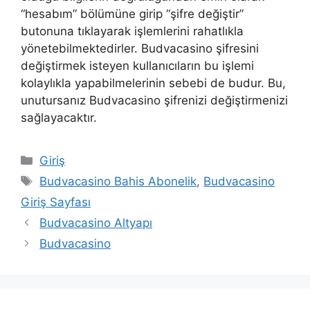
“hesabım” bölümüne girip “şifre değiştir”
butonuna tıklayarak işlemlerini rahatlıkla
yönetebilmektedirler. Budvacasino şifresini
değiştirmek isteyen kullanıcıların bu işlemi
kolaylıkla yapabilmelerinin sebebi de budur. Bu,
unutursanız Budvacasino şifrenizi değiştirmenizi
sağlayacaktır.
Kategoriler
Giriş
Etiketler
Budvacasino Bahis Abonelik
,
Budvacasino
Giriş Sayfası
Budvacasino Altyapı
Budvacasino