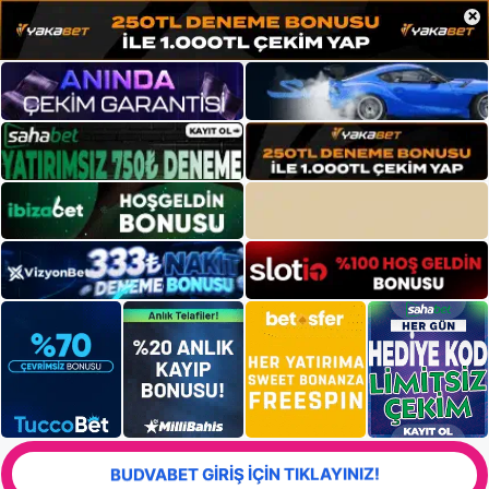
×
BUDVABET GİRİŞ İÇİN TIKLAYINIZ!