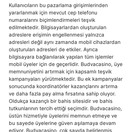
Kullanıcıların bu pazarlama girişimlerinden
yararlanmak için mevcut cep telefonu
numaralarını biçimlendirmeleri teşvik
edilmektedir. Bilgisayarlardan oluşturulan
adreslere erişimin engellenmesi yalnızca
adresleri değil aynı zamanda mobil cihazlardan
oluşturulan adresleri de etkiler. Ayrıca
bilgisayara bağlanılarak yapılan tüm işlemler
mobil üyeler için de geçerlidir. Budvacasino, üye
memnuniyetini artırmak için kapsamlı teşvik
kampanyaları yürütmektedir. Bu ek kampanyalar
sonucunda koordinatörler kazançlarını artırma
ve daha fazla pay alma fırsatına sahip oluyor.
Oldukça kazançlı bir bahis sitesidir ve bahis
tutkunlarının tercih ettiği seçimdir. Budvacasino,
üstün hizmetiyle üyelerini memnun etmeye ve
bu sayede üyelerine güven aşılamaya devam
ediyor. Budvacasino, çok sayıda belirlenmiş