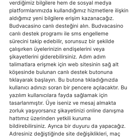
verdiğimiz bilgilere hem de sosyal medya
platformlarımızda kullandığımız hizmetlere ilişkin
aldığımız yeni bilgilere erişim kazanacağız.
Budvacasino canlı desteğini alın. Budvacasino
canlı destek programı ile sms engelleme
sürecini takip edebilir, sorunsuz bir şekilde
çalışırken üyelerinizin endişelerini veya
şikayetlerini giderebilirsiniz. Adım adım
talimatlara erişmek için web sitesinin sağ alt
köşesinde bulunan canlı destek butonuna
tıklayarak başlayın. Bu butona tıkladığınızda
kullanıcı adınızı soran bir pencere açılacaktır. Bu
yazılım kullanıcılara fayda sağlamak için
tasarlanmıştır. Üye iseniz ve mesaj almakta
zorluk yaşıyorsanız şikayetinizi online danışma
hattımız üzerinden yetkili kuruma
bildirebilirsiniz. Ayrıca bir duyuru da yapacağız.
Adresiniz değiştiğinde site değişiklikleri, maç