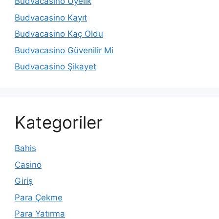
Budvacasino Üyelik
Budvacasino Kayıt
Budvacasino Kaç Oldu
Budvacasino Güvenilir Mi
Budvacasino Şikayet
Kategoriler
Bahis
Casino
Giriş
Para Çekme
Para Yatırma