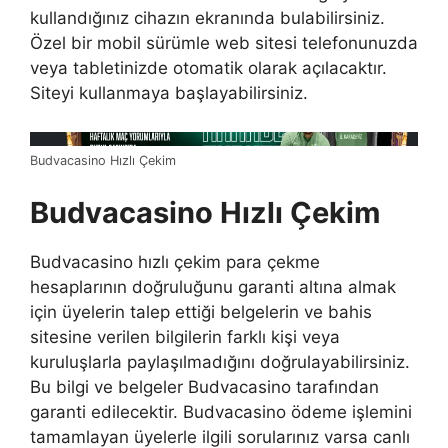
kullandığınız cihazın ekranında bulabilirsiniz.
Özel bir mobil sürümle web sitesi telefonunuzda
veya tabletinizde otomatik olarak açılacaktır.
Siteyi kullanmaya başlayabilirsiniz.
Budvacasino Hızlı Çekim
Budvacasino Hızlı Çekim
Budvacasino hızlı çekim para çekme
hesaplarının doğruluğunu garanti altına almak
için üyelerin talep ettiği belgelerin ve bahis
sitesine verilen bilgilerin farklı kişi veya
kuruluşlarla paylaşılmadığını doğrulayabilirsiniz.
Bu bilgi ve belgeler Budvacasino tarafından
garanti edilecektir. Budvacasino ödeme işlemini
tamamlayan üyelerle ilgili sorularınız varsa canlı