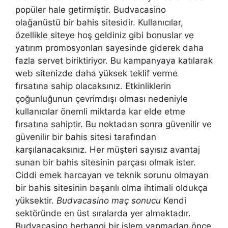
popüler hale getirmiştir. Budvacasino
olağanüstü bir bahis sitesidir. Kullanıcılar,
özellikle siteye hoş geldiniz gibi bonuslar ve
yatırım promosyonları sayesinde giderek daha
fazla servet biriktiriyor. Bu kampanyaya katılarak
web sitenizde daha yüksek teklif verme
fırsatına sahip olacaksınız. Etkinliklerin
çoğunluğunun çevrimdışı olması nedeniyle
kullanıcılar önemli miktarda kar elde etme
fırsatına sahiptir. Bu noktadan sonra güvenilir ve
güvenilir bir bahis sitesi tarafından
karşılanacaksınız. Her müşteri sayısız avantaj
sunan bir bahis sitesinin parçası olmak ister.
Ciddi emek harcayan ve teknik sorunu olmayan
bir bahis sitesinin başarılı olma ihtimali oldukça
yüksektir.
Budvacasino maç sonucu
Kendi
sektöründe en üst sıralarda yer almaktadır.
Budvacasino herhangi bir işlem yapmadan önce