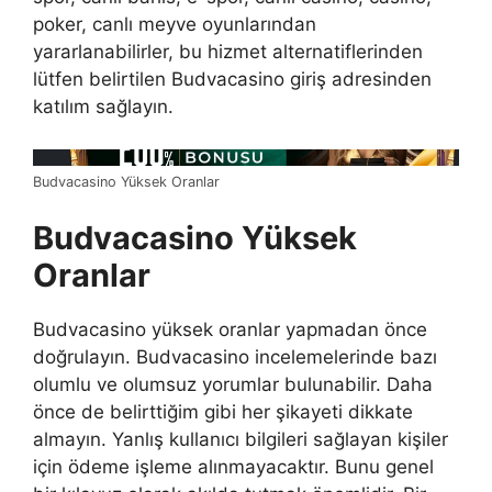
poker, canlı meyve oyunlarından
yararlanabilirler, bu hizmet alternatiflerinden
lütfen belirtilen Budvacasino giriş adresinden
katılım sağlayın.
Budvacasino Yüksek Oranlar
Budvacasino Yüksek
Oranlar
Budvacasino yüksek oranlar yapmadan önce
doğrulayın. Budvacasino incelemelerinde bazı
olumlu ve olumsuz yorumlar bulunabilir. Daha
önce de belirttiğim gibi her şikayeti dikkate
almayın. Yanlış kullanıcı bilgileri sağlayan kişiler
için ödeme işleme alınmayacaktır. Bunu genel