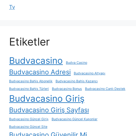
Tv
Etiketler
Budvacasino
Budva Casino
Budvacasino Adresi
Budvacasino Altyapı
Budvacasino Bahis Abonelik
Budvacasino Bahis Kazancı
Budvacasino Bahis Türleri
Budvacasino Bonus
Budvacasino Canlı Destek
Budvacasino Giriş
Budvacasino Giriş Sayfası
Budvacasino Güncel Giriş
Budvacasino Güncel Kuponlar
Budvacasino Güncel Site
Budvacasino Güvenilir Mi