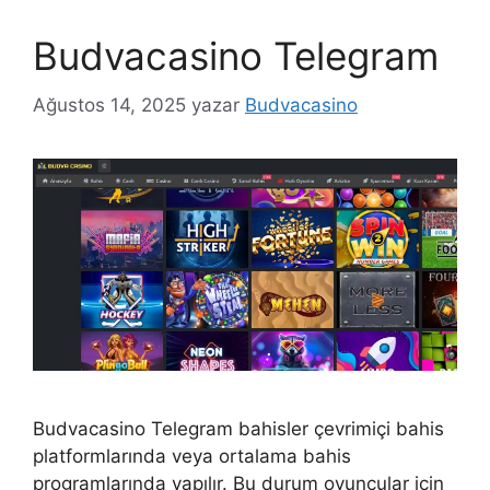
Budvacasino Telegram
Ağustos 14, 2025
yazar
Budvacasino
Budvacasino Telegram bahisler çevrimiçi bahis
platformlarında veya ortalama bahis
programlarında yapılır. Bu durum oyuncular için