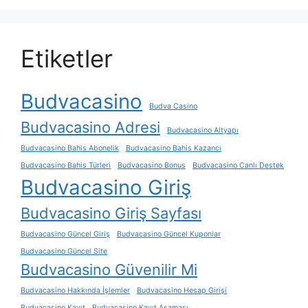
Etiketler
Budvacasino
Budva Casino
Budvacasino Adresi
Budvacasino Altyapı
Budvacasino Bahis Abonelik
Budvacasino Bahis Kazancı
Budvacasino Bahis Türleri
Budvacasino Bonus
Budvacasino Canlı Destek
Budvacasino Giriş
Budvacasino Giriş Sayfası
Budvacasino Güncel Giriş
Budvacasino Güncel Kuponlar
Budvacasino Güncel Site
Budvacasino Güvenilir Mi
Budvacasino Hakkında İşlemler
Budvacasino Hesap Girişi
Budvacasino Kayıt
Budvacasino Kayıt Aşaması