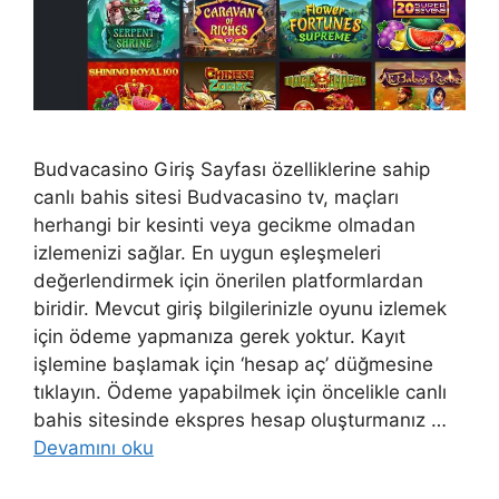
Budvacasino Giriş Sayfası özelliklerine sahip
canlı bahis sitesi Budvacasino tv, maçları
herhangi bir kesinti veya gecikme olmadan
izlemenizi sağlar. En uygun eşleşmeleri
değerlendirmek için önerilen platformlardan
biridir. Mevcut giriş bilgilerinizle oyunu izlemek
için ödeme yapmanıza gerek yoktur. Kayıt
işlemine başlamak için ‘hesap aç’ düğmesine
tıklayın. Ödeme yapabilmek için öncelikle canlı
bahis sitesinde ekspres hesap oluşturmanız …
Devamını oku