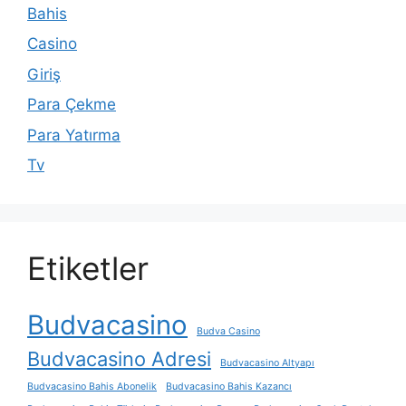
Bahis
Casino
Giriş
Para Çekme
Para Yatırma
Tv
Etiketler
Budvacasino
Budva Casino
Budvacasino Adresi
Budvacasino Altyapı
Budvacasino Bahis Abonelik
Budvacasino Bahis Kazancı