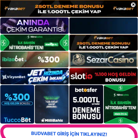
×
BUDVABET GİRİŞ İÇİN TIKLAYINIZ!