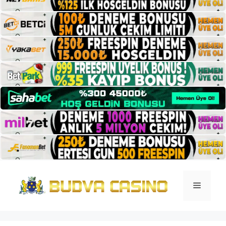
İçeriğe
atla
Menü