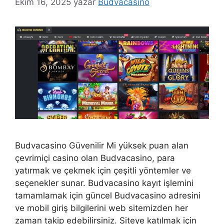
Ekim 16, 2025
yazar
Budvacasino
Budvacasino Güvenilir Mi yüksek puan alan
çevrimiçi casino olan Budvacasino, para
yatırmak ve çekmek için çeşitli yöntemler ve
seçenekler sunar. Budvacasino kayıt işlemini
tamamlamak için güncel Budvacasino adresini
ve mobil giriş bilgilerini web sitemizden her
zaman takip edebilirsiniz. Siteye katılmak için