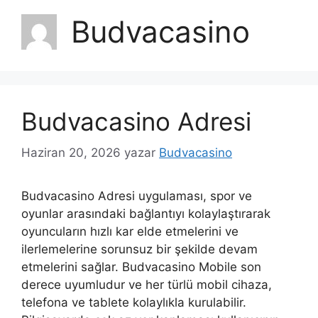
Budvacasino
Budvacasino Adresi
Haziran 20, 2026
yazar
Budvacasino
Budvacasino Adresi uygulaması, spor ve
oyunlar arasındaki bağlantıyı kolaylaştırarak
oyuncuların hızlı kar elde etmelerini ve
ilerlemelerine sorunsuz bir şekilde devam
etmelerini sağlar. Budvacasino Mobile son
derece uyumludur ve her türlü mobil cihaza,
telefona ve tablete kolaylıkla kurulabilir.