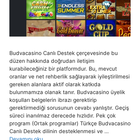
Budvacasino Canlı Destek çerçevesinde bu
düzen hakkında doğrudan iletişim
kurabileceğiniz bir platformdur. Bu, mevcut
oranlar ve net rehberlik sağlayarak iyileştirilmesi
gereken alanlara aktif olarak katkıda
bulunmamıza olanak tanır. Budvacasino üyelik
koşulları belgelerin ibrazı gerektirip
gerektirmediği sorusunun cevabı yanlıştır. Geçiş
süreci inanılmaz derecede hızlıdır. Pek çok
program (Ortak programlar) Türkçe Budvacasino
Canlı Destek dilinin desteklenmesi ve …
Devamını oku