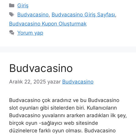
Kategoriler
Giriş
Etiketler
Budvacasino
,
Budvacasino Giriş Sayfası
,
Budvacasino Kupon Oluşturmak
Yorum yap
Budvacasino
Aralık 22, 2025
yazar
Budvacasino
Budvacasino çok aradınız ve bu Budvacasino
slot oyunları gibi sitelerden biri. Kullanıcıların
Budvacasino yuvalarını ararken aradıkları ilk şey,
birçok oyun -sağlayıcı web sitesinde
düzinelerce farklı oyun olması. Budvacasino