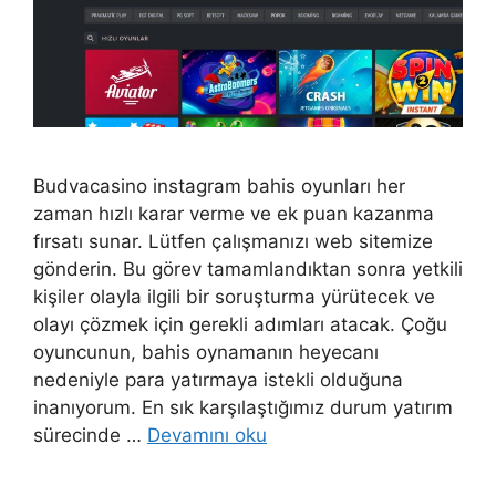
Budvacasino instagram bahis oyunları her
zaman hızlı karar verme ve ek puan kazanma
fırsatı sunar. Lütfen çalışmanızı web sitemize
gönderin. Bu görev tamamlandıktan sonra yetkili
kişiler olayla ilgili bir soruşturma yürütecek ve
olayı çözmek için gerekli adımları atacak. Çoğu
oyuncunun, bahis oynamanın heyecanı
nedeniyle para yatırmaya istekli olduğuna
inanıyorum. En sık karşılaştığımız durum yatırım
sürecinde …
Devamını oku