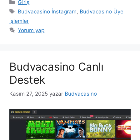
Kategoriler
Giriş
Etiketler
Budvacasino İnstagram
,
Budvacasino Üye
İşlemler
Yorum yap
Budvacasino Canlı
Destek
Kasım 27, 2025
yazar
Budvacasino