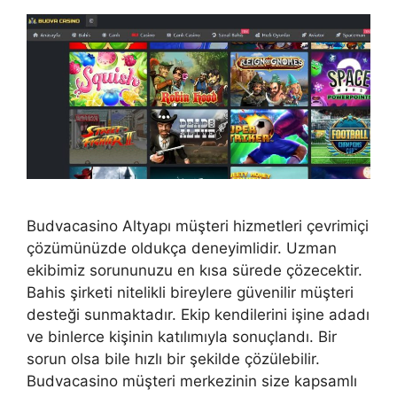
Budvacasino Altyapı müşteri hizmetleri çevrimiçi
çözümünüzde oldukça deneyimlidir. Uzman
ekibimiz sorununuzu en kısa sürede çözecektir.
Bahis şirketi nitelikli bireylere güvenilir müşteri
desteği sunmaktadır. Ekip kendilerini işine adadı
ve binlerce kişinin katılımıyla sonuçlandı. Bir
sorun olsa bile hızlı bir şekilde çözülebilir.
Budvacasino müşteri merkezinin size kapsamlı