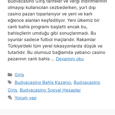
Budvacasino Giriş tarifeler ve vergi indirimlerinin
olmayışı kullanıcıları cezbederken, yurt dışı
casino pazarı toparlanıyor ve yeni ve karlı
eğlence alanları keşfediliyor. Yeni ülkemiz bir
canlı bahis programı başlattı ancak bu,
bahisçilerin umduğu gibi sonuçlanmadı. Bu
oyunlar sadece futbol maçlarıdır. Rakamlar
Türkiye’deki tüm yerel lokasyonlarda düşük ve
tutarlıdır. Bu olumsuz bağlamda yabancı casino
pazarının canlı bahis …
Devamını oku
Kategoriler
Giriş
Etiketler
Budvacasino Bahis Kazancı
,
Budvacasino
Giriş
,
Budvacasino Sosyal Hesaplar
Yorum yap