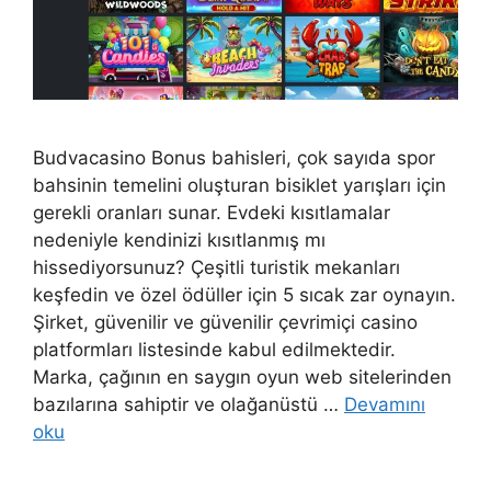
Budvacasino Bonus bahisleri, çok sayıda spor
bahsinin temelini oluşturan bisiklet yarışları için
gerekli oranları sunar. Evdeki kısıtlamalar
nedeniyle kendinizi kısıtlanmış mı
hissediyorsunuz? Çeşitli turistik mekanları
keşfedin ve özel ödüller için 5 sıcak zar oynayın.
Şirket, güvenilir ve güvenilir çevrimiçi casino
platformları listesinde kabul edilmektedir.
Marka, çağının en saygın oyun web sitelerinden
bazılarına sahiptir ve olağanüstü …
Devamını
oku