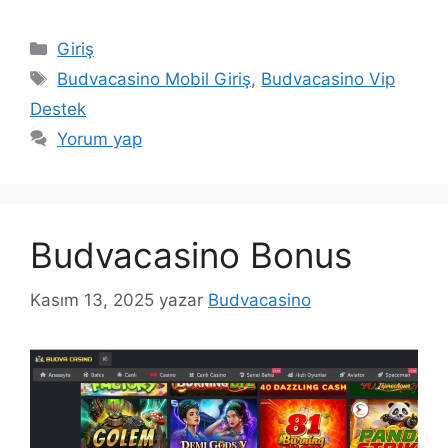
Kategoriler
Giriş
Etiketler
Budvacasino Mobil Giriş
,
Budvacasino Vip
Destek
Yorum yap
Budvacasino Bonus
Kasım 13, 2025
yazar
Budvacasino