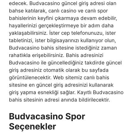
edecek. Budvacasino güncel giriş adresi olan
bahse katılarak, canlı casino ve canlı spor
bahislerinin keyfini çıkarmaya devam edebilir,
hayallerinizi gerçekleştirmeye bir adım daha
yaklaşabilirsiniz. İster cep telefonunuzu, ister
tabletinizi, ister bilgisayarınızı kullanıyor olun,
Budvacasino bahis sitesine istediğiniz zaman
rahatlıkla erişebilirsiniz. Bahis adresinizi
Budvacasino ile güncellediğiniz takdirde güncel
giriş adresiniz otomatik olarak bu sayfada
görüntülenecektir. Web sitemiz canlı bahis
sitesine en güncel giriş adresinizi kullanarak
giriş yapma esnekliği sağlar. Kayıtlı Budvacasino
bahis sitesinin adresi anında bildirilecektir.
Budvacasino Spor
Seçenekler