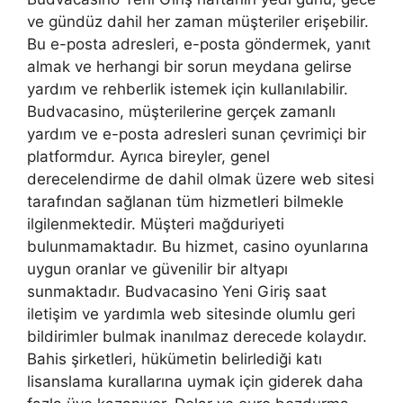
ve gündüz dahil her zaman müşteriler erişebilir.
Bu e-posta adresleri, e-posta göndermek, yanıt
almak ve herhangi bir sorun meydana gelirse
yardım ve rehberlik istemek için kullanılabilir.
Budvacasino, müşterilerine gerçek zamanlı
yardım ve e-posta adresleri sunan çevrimiçi bir
platformdur. Ayrıca bireyler, genel
derecelendirme de dahil olmak üzere web sitesi
tarafından sağlanan tüm hizmetleri bilmekle
ilgilenmektedir. Müşteri mağduriyeti
bulunmamaktadır. Bu hizmet, casino oyunlarına
uygun oranlar ve güvenilir bir altyapı
sunmaktadır. Budvacasino Yeni Giriş saat
iletişim ve yardımla web sitesinde olumlu geri
bildirimler bulmak inanılmaz derecede kolaydır.
Bahis şirketleri, hükümetin belirlediği katı
lisanslama kurallarına uymak için giderek daha