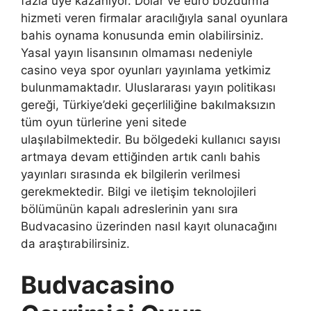
fazla üye kazanıyor. Dolar ve euro bozdurma
hizmeti veren firmalar aracılığıyla sanal oyunlara
bahis oynama konusunda emin olabilirsiniz.
Yasal yayın lisansının olmaması nedeniyle
casino veya spor oyunları yayınlama yetkimiz
bulunmamaktadır. Uluslararası yayın politikası
gereği, Türkiye’deki geçerliliğine bakılmaksızın
tüm oyun türlerine yeni sitede
ulaşılabilmektedir. Bu bölgedeki kullanıcı sayısı
artmaya devam ettiğinden artık canlı bahis
yayınları sırasında ek bilgilerin verilmesi
gerekmektedir. Bilgi ve iletişim teknolojileri
bölümünün kapalı adreslerinin yanı sıra
Budvacasino üzerinden nasıl kayıt olunacağını
da araştırabilirsiniz.
Budvacasino