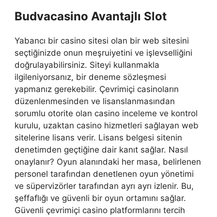
Budvacasino Avantajlı Slot
Yabancı bir casino sitesi olan bir web sitesini
seçtiğinizde onun meşruiyetini ve işlevselliğini
doğrulayabilirsiniz. Siteyi kullanmakla
ilgileniyorsanız, bir deneme sözleşmesi
yapmanız gerekebilir. Çevrimiçi casinoların
düzenlenmesinden ve lisanslanmasından
sorumlu otorite olan casino inceleme ve kontrol
kurulu, uzaktan casino hizmetleri sağlayan web
sitelerine lisans verir. Lisans belgesi sitenin
denetimden geçtiğine dair kanıt sağlar. Nasıl
onaylanır? Oyun alanındaki her masa, belirlenen
personel tarafından denetlenen oyun yönetimi
ve süpervizörler tarafından ayrı ayrı izlenir. Bu,
şeffaflığı ve güvenli bir oyun ortamını sağlar.
Güvenli çevrimiçi casino platformlarını tercih