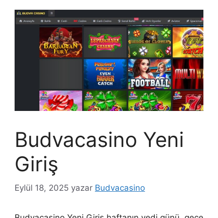
Budvacasino Yeni
Giriş
Eylül 18, 2025
yazar
Budvacasino
Budvacasino Yeni Giriş haftanın yedi günü, gece