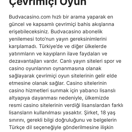
Çevrimiçi Oyun
Budvacasino.com hızlı bir arama yaparak en
güncel ve kapsamlı çevrimiçi bahis akışlarına
erişebileceksiniz. Budvacasino abonelik
yenilemesi toto’nun yayın gereksinimlerini
karşılamadı. Türkiye’de ve diğer ülkelerde
yatırımların ve kayıpların ilave faydaları ve
dezavantajları vardır. Canlı yayın siteleri spor ve
casino oyunlarının oynanmasına olanak
sağlayarak çevrimiçi oyun sitelerinin gelir elde
etmesine olanak sağlar. Casino sitelerinin
casino hizmetleri sunmak için yabancı lisanslı
altyapıya dayanması nedeniyle, ülkemizde
resmi casino sitelerinin verdiği lisanslardan farklı
lisansların kullanılması yasaktır. Şirket, 18 yaş
sınırını, gerekli bilgi doğruluğunu ve belgelerin
Türkçe dil seçeneğiyle gönderilmesine ilişkin