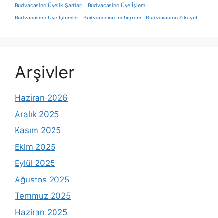
Budvacasino Üyelik Şartları
Budvacasino Üye İşlem
Budvacasino Üye İşlemler
Budvacasino İnstagram
Budvacasino Şikayet
Arşivler
Haziran 2026
Aralık 2025
Kasım 2025
Ekim 2025
Eylül 2025
Ağustos 2025
Temmuz 2025
Haziran 2025