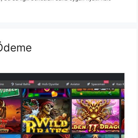
 Ödeme