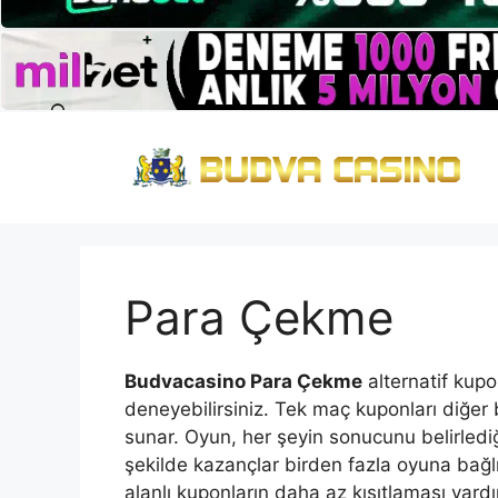
İçeriğe
atla
Para Çekme
Budvacasino Para Çekme
alternatif kupo
deneyebilirsiniz. Tek maç kuponları diğer
sunar. Oyun, her şeyin sonucunu belirledi
şekilde kazançlar birden fazla oyuna bağlı
alanlı kuponların daha az kısıtlaması vardır