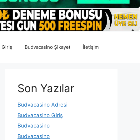
 Giriş
Budvacasino Şikayet
İletişim
Son Yazılar
Budvacasino Adresi
Budvacasino Giriş
Budvacasino
Budvacasino