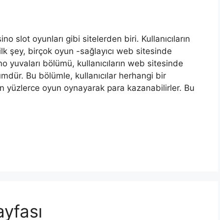
slot oyunları gibi sitelerden biri. Kullanıcıların
ilk şey, birçok oyun -sağlayıcı web sitesinde
o yuvaları bölümü, kullanıcıların web sitesinde
mdür. Bu bölümle, kullanıcılar herhangi bir
 yüzlerce oyun oynayarak para kazanabilirler. Bu
ayfası