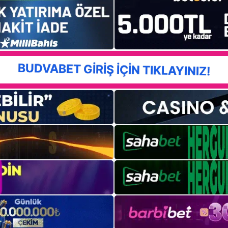
BUDVABET GİRİŞ İÇİN TIKLAYINIZ!