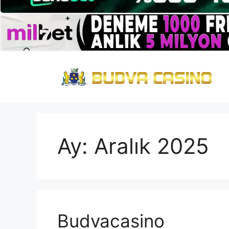
İçeriğe
atla
Ay:
Aralık 2025
Budvacasino