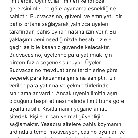
limitlerdir. Oyuncular limitleri kendi özel
gereksinimlerine göre ayarlama esnekliğine
sahiptir. Budvacasino, güvenli ve emniyetli bir
bahis ortamı sağlayarak yalnızca üyeleri
tarafından bahis oynanmasına izin verir. Bu
yaklaşımı benimsediğinizde hesabınız ele
geçirilse bile kasanız güvende kalacaktır.
Budvacasino, üyelerine para yatırmak için
birden fazla seçenek sunuyor. Üyeler
Budvacasino mevduatlarını tercihlerine göre
seçerek para kazanma şansına sahiptir. İzin
verilen para yatırma ve çekme türlerinde
sınırlamalar vardır. Ancak üyenin limitin aşırı
olduğunu tespit etmesi halinde limit buna göre
ayarlanabilir. Kısıtlamanın yegane amacı
sitedeki kişilerin can ve mal güvenliğini
sağlamaktır. Yasadışı sitelere bahis koymanın
ardındaki temel motivasyon, casino oyunları ve