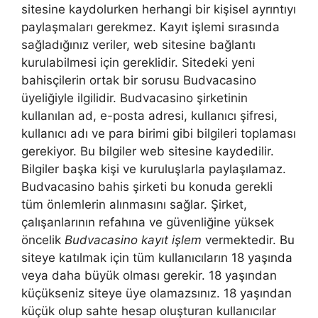
sitesine kaydolurken herhangi bir kişisel ayrıntıyı
paylaşmaları gerekmez. Kayıt işlemi sırasında
sağladığınız veriler, web sitesine bağlantı
kurulabilmesi için gereklidir. Sitedeki yeni
bahisçilerin ortak bir sorusu Budvacasino
üyeliğiyle ilgilidir. Budvacasino şirketinin
kullanılan ad, e-posta adresi, kullanıcı şifresi,
kullanıcı adı ve para birimi gibi bilgileri toplaması
gerekiyor. Bu bilgiler web sitesine kaydedilir.
Bilgiler başka kişi ve kuruluşlarla paylaşılamaz.
Budvacasino bahis şirketi bu konuda gerekli
tüm önlemlerin alınmasını sağlar. Şirket,
çalışanlarının refahına ve güvenliğine yüksek
öncelik
Budvacasino kayıt işlem
vermektedir. Bu
siteye katılmak için tüm kullanıcıların 18 yaşında
veya daha büyük olması gerekir. 18 yaşından
küçükseniz siteye üye olamazsınız. 18 yaşından
küçük olup sahte hesap oluşturan kullanıcılar