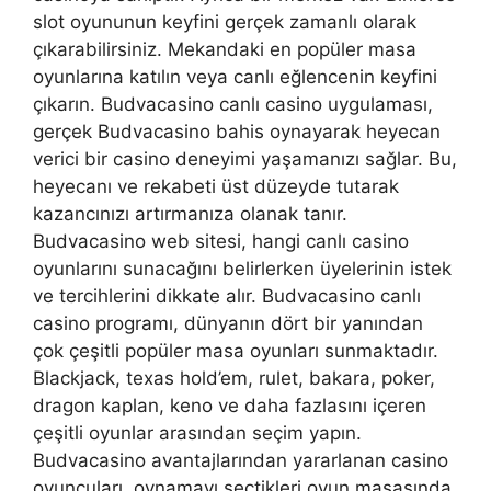
slot oyununun keyfini gerçek zamanlı olarak
çıkarabilirsiniz. Mekandaki en popüler masa
oyunlarına katılın veya canlı eğlencenin keyfini
çıkarın. Budvacasino canlı casino uygulaması,
gerçek Budvacasino bahis oynayarak heyecan
verici bir casino deneyimi yaşamanızı sağlar. Bu,
heyecanı ve rekabeti üst düzeyde tutarak
kazancınızı artırmanıza olanak tanır.
Budvacasino web sitesi, hangi canlı casino
oyunlarını sunacağını belirlerken üyelerinin istek
ve tercihlerini dikkate alır. Budvacasino canlı
casino programı, dünyanın dört bir yanından
çok çeşitli popüler masa oyunları sunmaktadır.
Blackjack, texas hold’em, rulet, bakara, poker,
dragon kaplan, keno ve daha fazlasını içeren
çeşitli oyunlar arasından seçim yapın.
Budvacasino avantajlarından yararlanan casino
oyuncuları, oynamayı seçtikleri oyun masasında