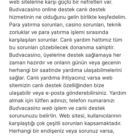
web sitelerine karşı güçlü bir nefretleri var.
Budvacasino online destek canlı destek
hizmetinin ne olduğunu gelin birlikte keşfedelim.
Para yatırma sorunları, casino sorunları, teknik
zorluklar ve para yatırma işlemi sırasında
karşılaşılan sorunlar. Canlı yardım hattımız tüm
bu sorunları çözebilecek donanıma sahiptir.
Budvacasino, üyelerine destek sağlamaya her
zaman hazırdır ve onların günün veya gecenin
herhangi bir saatinde yardıma ulaşabilmelerini
sağlar. Canlı yardıma ihtiyacınız varsa web
sitemizin canlı destek özelliğinden bize
ulaşabilir veya e-posta gönderebilirsiniz. Yardım
almak için lütfen adınızı, telefon numaranızı
Budvacasino web işlem
ve canlı destek
sorununuzu belirtin. Web sitesi, kullanıcılarının
karşılaştığı çok çeşitli sorunları kapsamaktadır.
Herhangi bir endişeniz veya sorunuz varsa,