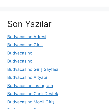
Son Yazılar
Budvacasino Adresi
Budvacasino Giriş
Budvacasino
Budvacasino
Budvacasino Giriş Sayfası
Budvacasino Altyapı
Budvacasino İnstagram
Budvacasino Canlı Destek
Budvacasino Mobil Giriş