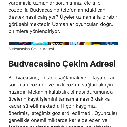
yardımıyla uzmanlar sorunlarınızı ele alıp
çözebilir. Budvacasino telefonlarındaki canlı
destek nasıl çalışıyor? Üyeler uzmanlarla birebir
görüşebilmektedir. Uzmanlar oyuncuları doğru
birimlere yönlendiriyor.
Budvacasino Çekim Adresi
Budvacasino Çekim Adresi
Budvacasino, destek sağlamak ve ortaya çıkan
sorunları çözmek ve hızlı çözüm sağlamak için
hazırdır. Mekanın kalabalık olması durumunda
üyelerin kayıt işlemini tamamlaması 3 dakika
kadar sürebilmektedir. Hiçbir kaygımız,
önerimiz, isteğimiz göz ardı edilmedi. Oyuncular
genellikle önemli miktarda kar elde eden ve