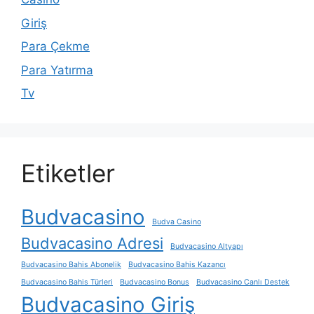
Giriş
Para Çekme
Para Yatırma
Tv
Etiketler
Budvacasino
Budva Casino
Budvacasino Adresi
Budvacasino Altyapı
Budvacasino Bahis Abonelik
Budvacasino Bahis Kazancı
Budvacasino Bahis Türleri
Budvacasino Bonus
Budvacasino Canlı Destek
Budvacasino Giriş