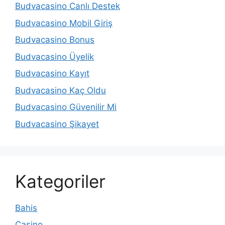
Budvacasino Canlı Destek
Budvacasino Mobil Giriş
Budvacasino Bonus
Budvacasino Üyelik
Budvacasino Kayıt
Budvacasino Kaç Oldu
Budvacasino Güvenilir Mi
Budvacasino Şikayet
Kategoriler
Bahis
Casino