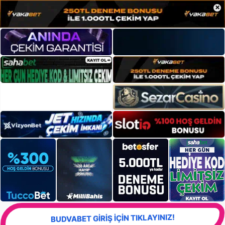
×
BUDVABET GİRİŞ İÇİN TIKLAYINIZ!