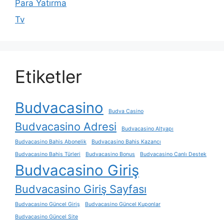
Para Yatırma
Tv
Etiketler
Budvacasino
Budva Casino
Budvacasino Adresi
Budvacasino Altyapı
Budvacasino Bahis Abonelik
Budvacasino Bahis Kazancı
Budvacasino Bahis Türleri
Budvacasino Bonus
Budvacasino Canlı Destek
Budvacasino Giriş
Budvacasino Giriş Sayfası
Budvacasino Güncel Giriş
Budvacasino Güncel Kuponlar
Budvacasino Güncel Site